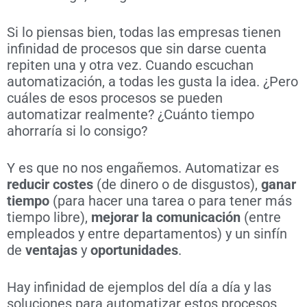
Si lo piensas bien, todas las empresas tienen
infinidad de procesos que sin darse cuenta
repiten una y otra vez. Cuando escuchan
automatización, a todas les gusta la idea. ¿Pero
cuáles de esos procesos se pueden
automatizar realmente? ¿Cuánto tiempo
ahorraría si lo consigo?
Y es que no nos engañemos. Automatizar es
reducir costes
(de dinero o de disgustos),
ganar
tiempo
(para hacer una tarea o para tener más
tiempo libre),
mejorar la comunicación
(entre
empleados y entre departamentos) y un sinfín
de
ventajas
y
oportunidades
.
Hay infinidad de ejemplos del día a día y las
soluciones para automatizar estos procesos