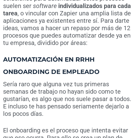
suelen ser
software
individualizados para cada
tarea
, o vincular con Zapier una amplia lista de
aplicaciones ya existentes entre sí. Para darte
ideas, vamos a hacer un repaso por más de 12
procesos que puedes automatizar desde ya en
tu empresa, dividido por áreas:
AUTOMATIZACIÓN EN RRHH
ONBOARDING DE EMPLEADO
Sería raro que alguna vez tus primeras
semanas de trabajo no hayan sido como te
gustarían, es algo que nos suele pasar a todos.
E incluso te has pensado seriamente dejarlo a
los pocos días.
El onboarding es el proceso que intenta evitar
que eso ocurra. Para ello se crea un plan de