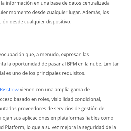
 la información en una base de datos centralizada
quier momento desde cualquier lugar. Además, los
ción desde cualquier dispositivo.
reocupación que, a menudo, expresan las
ta la oportunidad de pasar al BPM en la nube. Limitar
al es uno de los principales requisitos.
vienen con una amplia gama de
Kissflow
ceso basado en roles, visibilidad condicional,
putados proveedores de servicios de gestión de
lojan sus aplicaciones en plataformas fiables como
Platform, lo que a su vez mejora la seguridad de la