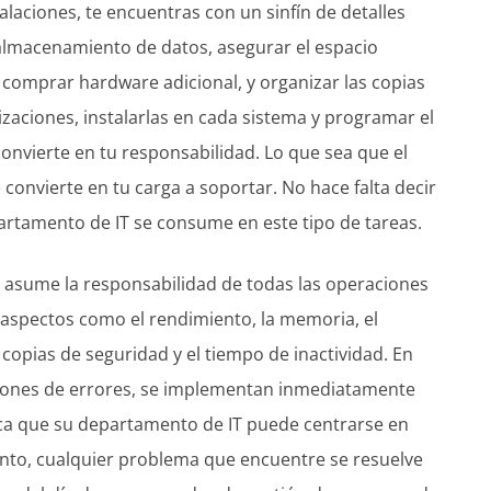
laciones, te encuentras con un sinfín de detalles
 almacenamiento de datos, asegurar el espacio
 comprar hardware adicional, y organizar las copias
izaciones, instalarlas en cada sistema y programar el
convierte en tu responsabilidad. Lo que sea que el
 convierte en tu carga a soportar. No hace falta decir
partamento de IT se consume en este tipo de tareas.
r asume la responsabilidad de todas las operaciones
ye aspectos como el rendimiento, la memoria, el
copias de seguridad y el tiempo de inactividad. En
ciones de errores, se implementan inmediatamente
fica que su departamento de IT puede centrarse en
anto, cualquier problema que encuentre se resuelve