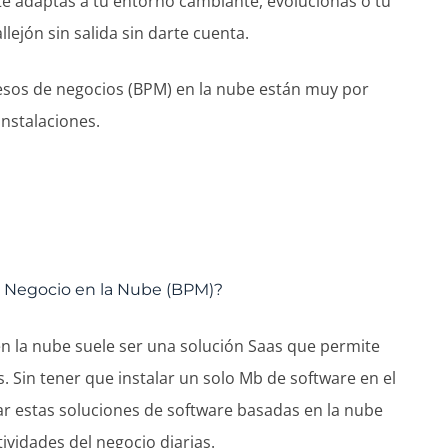
te adaptas a tu entorno cambiante, evolucionas o tu
lejón sin salida sin darte cuenta.
cesos de negocios (BPM) en la nube están muy por
instalaciones.
e Negocio en la Nube (BPM)?
n la nube suele ser una solución Saas que permite
s. Sin tener que instalar un solo Mb de software en el
zar estas soluciones de software basadas en la nube
tividades del negocio diarias.