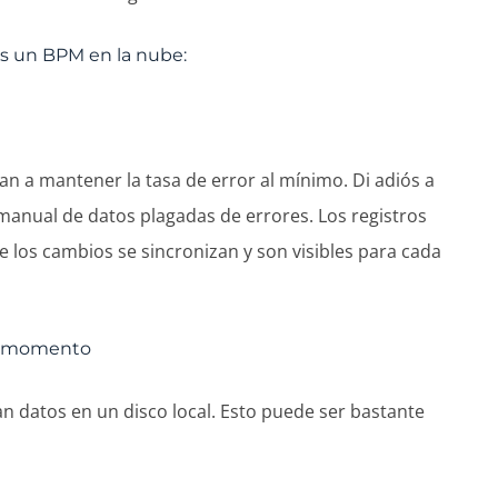
as un BPM en la nube:
n a mantener la tasa de error al mínimo. Di adiós a
manual de datos plagadas de errores. Los registros
e los cambios se sincronizan y son visibles para cada
ier momento
n datos en un disco local. Esto puede ser bastante