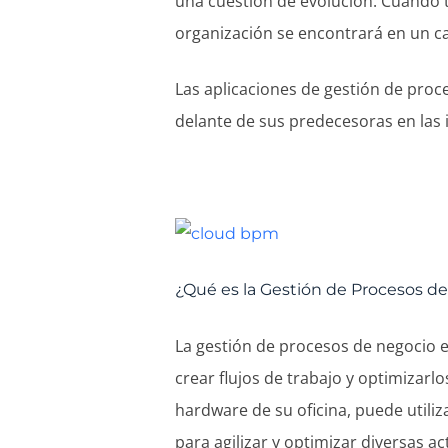
una cuestión de evolución. Cuando 
organización se encontrará en un cal
Las aplicaciones de gestión de pro
delante de sus predecesoras en las 
¿Qué es la Gestión de Procesos d
La gestión de procesos de negocio e
crear flujos de trabajo y optimizarlo
hardware de su oficina, puede utili
para agilizar y optimizar diversas ac