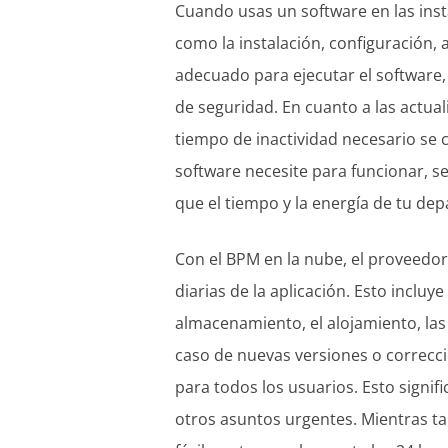
Cuando usas un software en las insta
como la instalación, configuración,
adecuado para ejecutar el software,
de seguridad. En cuanto a las actual
tiempo de inactividad necesario se 
software necesite para funcionar, se
que el tiempo y la energía de tu de
Con el BPM en la nube, el proveedo
diarias de la aplicación. Esto inclu
almacenamiento, el alojamiento, las 
caso de nuevas versiones o correc
para todos los usuarios. Esto signi
otros asuntos urgentes. Mientras t