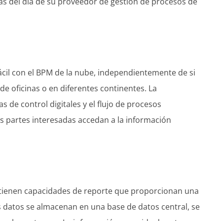
ras del día de su proveedor de gestión de procesos de
ácil con el BPM de la nube, independientemente de si
e oficinas o en diferentes continentes. La
s de control digitales y el flujo de procesos
s partes interesadas accedan a la información
 tienen capacidades de reporte que proporcionan una
 datos se almacenan en una base de datos central, se