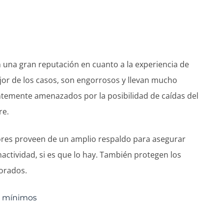
n una gran reputación en cuanto a la experiencia de
jor de los casos, son engorrosos y llevan mucho
ntemente amenazados por la posibilidad de caídas del
re.
ores proveen de un amplio respaldo para asegurar
ctividad, si es que lo hay. También protegen los
porados.
o mínimos