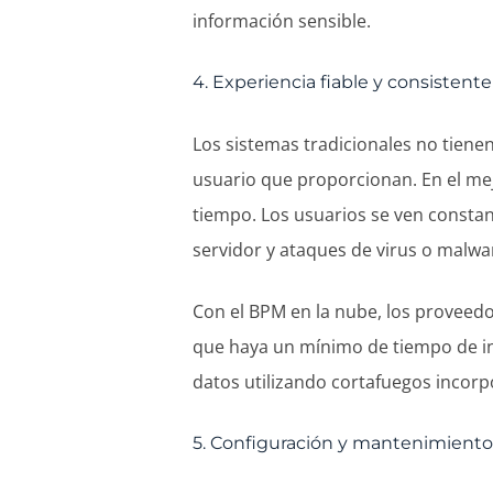
información sensible.
4. Experiencia fiable y consistente
Los sistemas tradicionales no tiene
usuario que proporcionan. En el me
tiempo. Los usuarios se ven consta
servidor y ataques de virus o malwa
Con el BPM en la nube, los proveed
que haya un mínimo de tiempo de ina
datos utilizando cortafuegos incor
5. Configuración y mantenimient