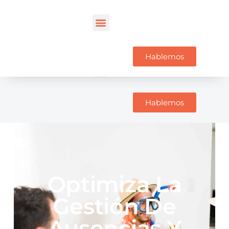
Hablemos
Hablemos
Optimiza La
Gestión De
Ausencias Y