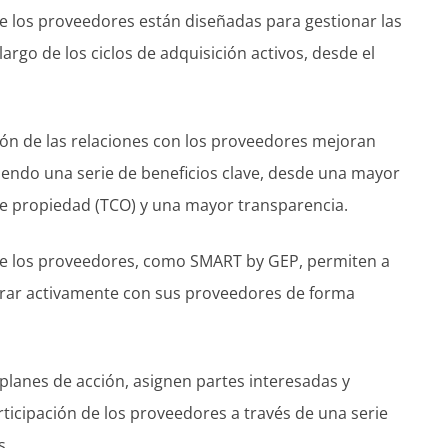
e los proveedores están diseñadas para gestionar las
argo de los ciclos de adquisición activos, desde el
ión de las relaciones con los proveedores mejoran
iendo una serie de beneficios clave, desde una mayor
de propiedad (TCO) y una mayor transparencia.
de los proveedores, como SMART by GEP, permiten a
borar activamente con sus proveedores de forma
lanes de acción, asignen partes interesadas y
ticipación de los proveedores a través de una serie
s.