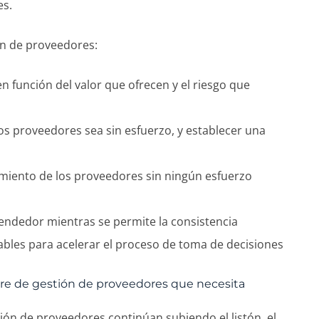
es.
ón de proveedores:
 función del valor que ofrecen y el riesgo que
os proveedores sea sin esfuerzo, y establecer una
imiento de los proveedores sin ningún esfuerzo
vendedor mientras se permite la consistencia
bles para acelerar el proceso de toma de decisiones
are de gestión de proveedores que necesita
ión de proveedores continúan subiendo el listón, el