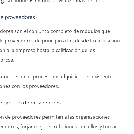
 gasto inútil? Echemos un vistazo más de cerca.
de proveedores?
edores son el conjunto completo de módulos que
 proveedores de principio a fin, desde la calificación
n a la empresa hasta la calificación de los
mpresa.
tamente con el proceso de adquisiciones existente
iones con los proveedores.
 de gestión de proveedores
ión de proveedores permiten a las organizaciones
eedores, forjar mejores relaciones con ellos y tomar