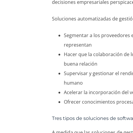
decisiones empresariales perspicac
Soluciones automatizadas de gesti
Segmentar a los proveedores en
representan
Hacer que la colaboración de l
buena relación
Supervisar y gestionar el rend
humano
Acelerar la incorporación del 
Ofrecer conocimientos procesa
Tres tipos de soluciones de softw
A medida que las soluciones de gest