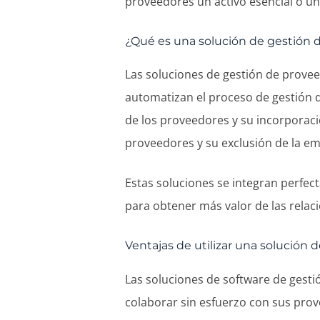
proveedores un activo esencial o un
¿Qué es una solución de gestión 
Las soluciones de gestión de prove
automatizan el proceso de gestión de
de los proveedores y su incorporació
proveedores y su exclusión de la e
Estas soluciones se integran perfec
para obtener más valor de las relac
Ventajas de utilizar una solución
Las soluciones de software de gest
colaborar sin esfuerzo con sus prov