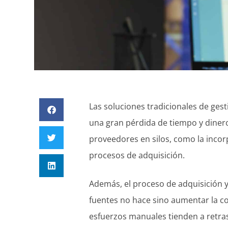
Las soluciones tradicionales de ges
una gran pérdida de tiempo y dinero
proveedores en silos, como la incorp
procesos de adquisición.
Además, el proceso de adquisición y
fuentes no hace sino aumentar la com
esfuerzos manuales tienden a retrasa