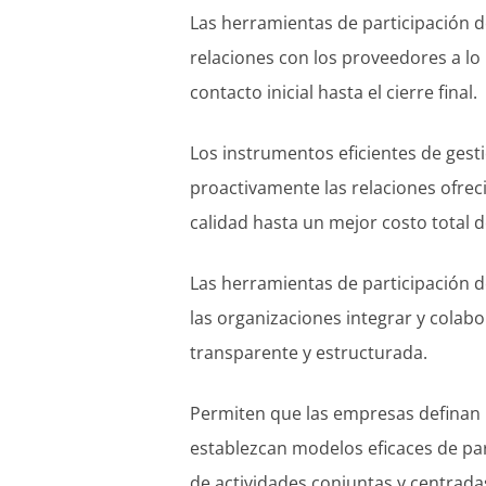
Las herramientas de participación d
relaciones con los proveedores a lo l
contacto inicial hasta el cierre final.
Los instrumentos eficientes de gest
proactivamente las relaciones ofrec
calidad hasta un mejor costo total 
Las herramientas de participación 
las organizaciones integrar y cola
transparente y estructurada.
Permiten que las empresas definan p
establezcan modelos eficaces de par
de actividades conjuntas y centrada