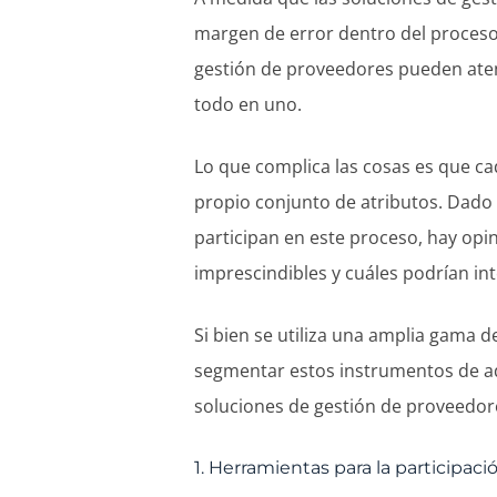
margen de error dentro del proceso 
gestión de proveedores pueden aten
todo en uno.
Lo que complica las cosas es que ca
propio conjunto de atributos. Dado
participan en este proceso, hay opi
imprescindibles y cuáles podrían in
Si bien se utiliza una amplia gama d
segmentar estos instrumentos de adq
soluciones de gestión de proveedor
1. Herramientas para la participac