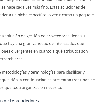
se hace cada vez más fino. Estas soluciones de
der a un nicho específico, o venir como un paquete
da solución de gestión de proveedores tiene su
 que hay una gran variedad de interesados que
niones divergentes en cuanto a qué atributos son
tercambiarse.
e metodologías y terminologías para clasificar y
uisición, a continuación se presentan tres tipos de
es que toda organización necesita:
ión de los vendedores