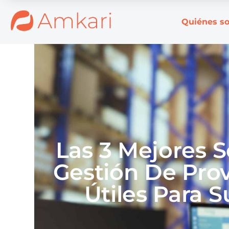
Quiénes s
Las 3 Mejores 
Gestión De Pro
Útiles Para 