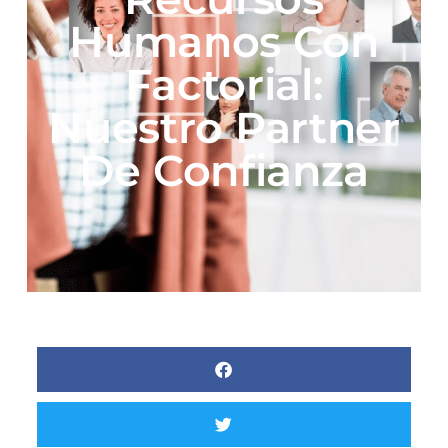
Humanos Con
Factorial:
Nuestro Partner
De Confianza