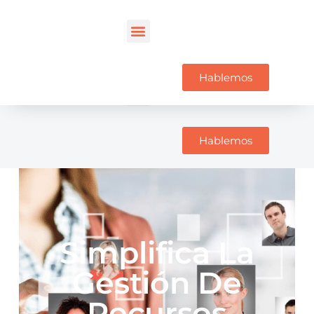
Hablemos
Hablemos
Simplifica La
Gestión De
Recursos