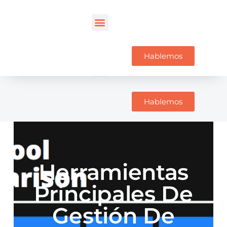
Hablemos
Hablemos
Herramientas
Principales De
Gestión De