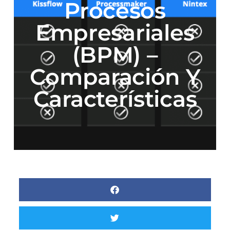
Procesos
Empresariales
(BPM) –
Comparación Y
Características