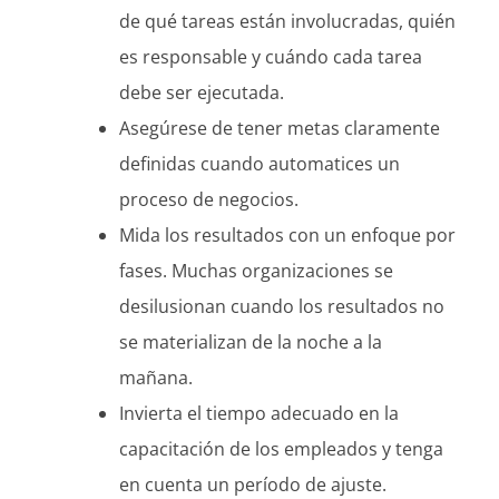
de qué tareas están involucradas, quién
es responsable y cuándo cada tarea
debe ser ejecutada.
Asegúrese de tener metas claramente
definidas cuando automatices un
proceso de negocios.
Mida los resultados con un enfoque por
fases. Muchas organizaciones se
desilusionan cuando los resultados no
se materializan de la noche a la
mañana.
Invierta el tiempo adecuado en la
capacitación de los empleados y tenga
en cuenta un período de ajuste.