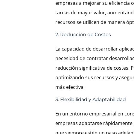
empresas a mejorar su eficiencia o
tareas de mayor valor, aumentando
recursos se utilicen de manera óp
2. Reducción de Costes
La capacidad de desarrollar aplic
necesidad de contratar desarrolla
reducción significativa de costes
optimizando sus recursos y asegu
más efectiva.
3. Flexibilidad y Adaptabilidad
En un entorno empresarial en consta
empresas adaptarse rápidamente 
que siempre estén un paso adelant