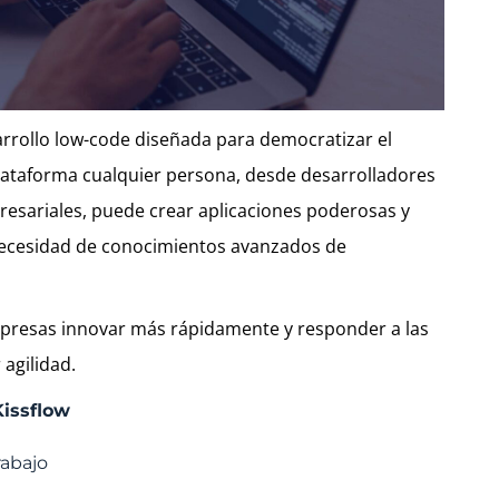
arrollo low-code diseñada para democratizar el
plataforma cualquier persona, desde desarrolladores
esariales, puede crear aplicaciones poderosas y
 necesidad de conocimientos avanzados de
empresas innovar más rápidamente y responder a las
agilidad.
Kissflow
rabajo