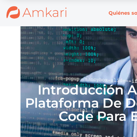
Quiénes s
Introducción A
Plataforma De D
Code Para 