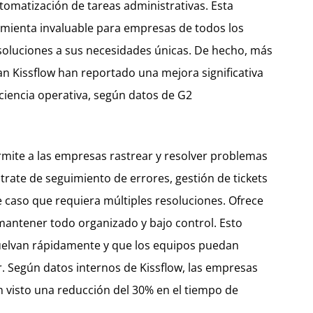
utomatización de tareas administrativas. Esta
ramienta invaluable para empresas de todos los
oluciones a sus necesidades únicas. De hecho, más
an Kissflow han reportado una mejora significativa
eficiencia operativa, según datos de G2
rmite a las empresas rastrear y resolver problemas
 trate de seguimiento de errores, gestión de tickets
e caso que requiera múltiples resoluciones. Ofrece
mantener todo organizado y bajo control. Esto
uelvan rápidamente y que los equipos puedan
. Según datos internos de Kissflow, las empresas
an visto una reducción del 30% en el tiempo de