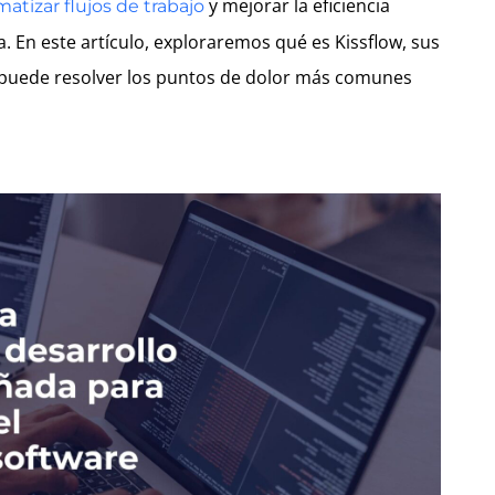
y mejorar la eficiencia
atizar flujos de trabajo
a. En este artículo, exploraremos qué es Kissflow, sus
o puede resolver los puntos de dolor más comunes