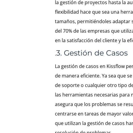
la gestión de proyectos hasta la a
flexibilidad hace que sea una her
tamaños, permitiéndoles adaptar s
del 70% de las empresas que utiliz
en la satisfacción del cliente y la 
3. Gestión de Casos
.
La gestión de casos en Kissflow pe
de manera eficiente. Ya sea que se
de soporte o cualquier otro tipo d
las herramientas necesarias para 
asegura que los problemas se res
centrarse en tareas de mayor valor
que utilizan la gestión de casos h
resolución de problemas.