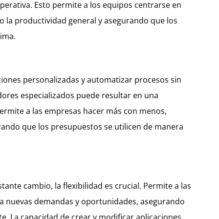
perativa. Esto permite a los equipos centrarse en
 la productividad general y asegurando que los
tima.
aciones personalizadas y automatizar procesos sin
dores especializados puede resultar en una
. Permite a las empresas hacer más con menos,
rando que los presupuestos se utilicen de manera
nte cambio, la flexibilidad es crucial. Permite a las
a nuevas demandas y oportunidades, asegurando
e. La capacidad de crear y modificar aplicaciones