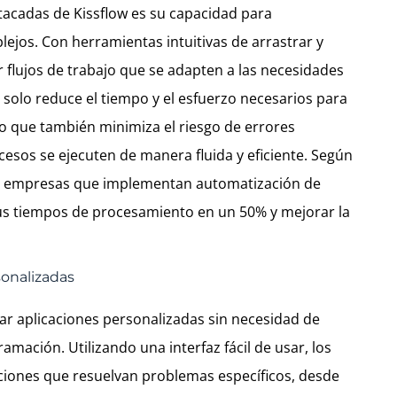
tacadas de Kissflow es su capacidad para
lejos. Con herramientas intuitivas de arrastrar y
r flujos de trabajo que se adapten a las necesidades
 solo reduce el tiempo y el esfuerzo necesarios para
no que también minimiza el riesgo de errores
sos se ejecuten de manera fluida y eficiente. Según
las empresas que implementan automatización de
sus tiempos de procesamiento en un 50% y mejorar la
sonalizadas
ear aplicaciones personalizadas sin necesidad de
ación. Utilizando una interfaz fácil de usar, los
ciones que resuelvan problemas específicos, desde