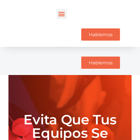
Hablemos
Hablemos
Evita Que Tus
Equipos Se