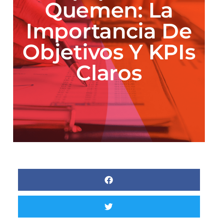
Quemen: La
Importancia De
Objetivos Y KPIs
Claros