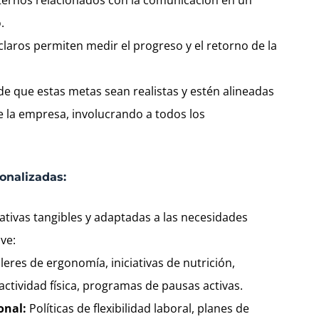
.
claros permiten medir el progreso y el retorno de la
e que estas metas sean realistas y estén alineadas
e la empresa, involucrando a todos los
onalizadas:
iativas tangibles y adaptadas a las necesidades
ave:
leres de ergonomía, iniciativas de nutrición,
ctividad física, programas de pausas activas.
onal:
Políticas de flexibilidad laboral, planes de