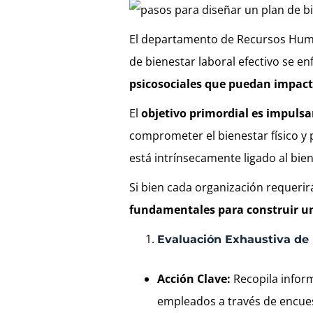
El departamento de Recursos Human
de bienestar laboral efectivo se e
psicosociales que puedan impac
El
objetivo primordial es impulsa
comprometer el bienestar físico y 
está intrínsecamente ligado al bie
Si bien cada organización requeri
fundamentales para construir un
Evaluación Exhaustiva de
Acción Clave:
Recopila inform
empleados a través de encuest