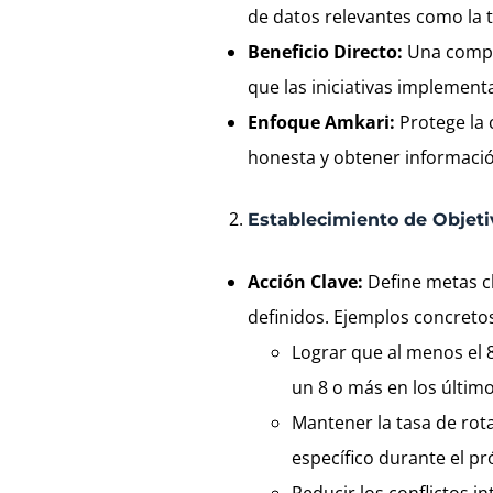
de datos relevantes como la t
Beneficio Directo:
Una compr
que las iniciativas implement
Enfoque Amkari:
Protege la 
honesta y obtener informació
Establecimiento de Objet
Acción Clave:
Define metas cl
definidos. Ejemplos concreto
Lograr que al menos el 8
un 8 o más en los últim
Mantener la tasa de rot
específico durante el p
Reducir los conflictos 