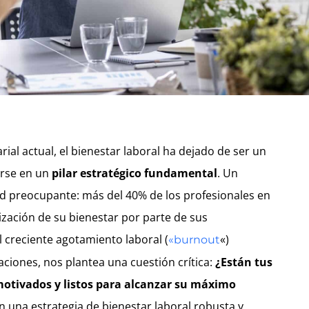
ial actual, el bienestar laboral ha dejado de ser un
irse en un
pilar estratégico fundamental
. Un
ad preocupante: más del 40% de los profesionales en
ización de su bienestar por parte de sus
 creciente agotamiento laboral (
«)
«burnout
iones, nos plantea una cuestión crítica:
¿Están tus
motivados y listos para alcanzar su máximo
 una estrategia de bienestar laboral robusta y