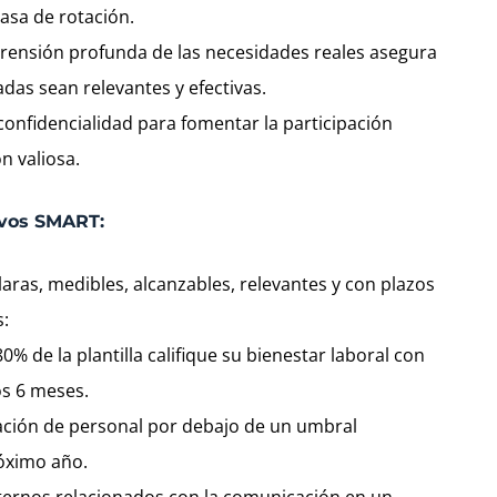
asa de rotación.
ensión profunda de las necesidades reales asegura
adas sean relevantes y efectivas.
confidencialidad para fomentar la participación
n valiosa.
ivos SMART:
aras, medibles, alcanzables, relevantes y con plazos
s:
0% de la plantilla califique su bienestar laboral con
os 6 meses.
ación de personal por debajo de un umbral
róximo año.
internos relacionados con la comunicación en un