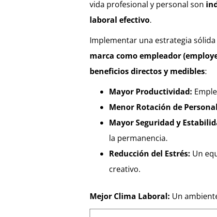
vida profesional y personal son
in
laboral efectivo
.
Implementar una estrategia sólida
marca como empleador (employe
beneficios directos y medibles
:
Mayor Productividad:
Emplea
Menor Rotación de Personal
Mayor Seguridad y Estabilid
la permanencia.
Reducción del Estrés:
Un equ
creativo.
Mejor Clima Laboral:
Un ambiente 