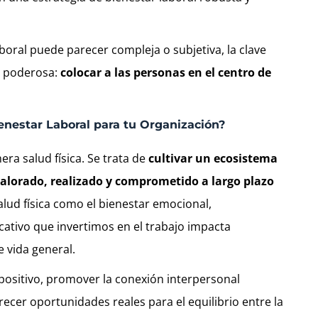
aboral puede parecer compleja o subjetiva, la clave
o poderosa:
colocar a las personas en el centro de
enestar Laboral para tu Organización?
era salud física. Se trata de
cultivar un ecosistema
alorado, realizado y comprometido a largo plazo
salud física como el bienestar emocional,
cativo que invertimos en el trabajo impacta
 vida general.
ositivo, promover la conexión interpersonal
recer oportunidades reales para el equilibrio entre la