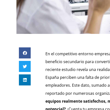
En el competitivo entorno empresar
beneficio secundario para convert
reciente estudio revela una realid
España perciben una falta de prior
empleadores. Este dato, sumado al
reportado por numerosas organizac
equipos realmente satisfechos, 
potencial?
¿Cuenta tu empresa con