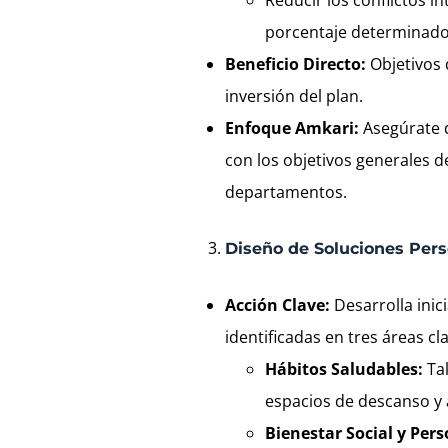
porcentaje determinado
Beneficio Directo:
Objetivos 
inversión del plan.
Enfoque Amkari:
Asegúrate d
con los objetivos generales d
departamentos.
Diseño de Soluciones Pers
Acción Clave:
Desarrolla inic
identificadas en tres áreas cl
Hábitos Saludables:
Tal
espacios de descanso y a
Bienestar Social y Pers