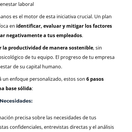
os es el motor de esta iniciativa crucial. Un plan
nfoca en
identificar, evaluar y mitigar los factores
tar negativamente a tus empleados
.
r la productividad de manera sostenible
, sin
psicológico de tu equipo. El progreso de tu empresa
nestar de su capital humano.
rá un enfoque personalizado, estos son
6 pasos
a base sólida
:
 Necesidades:
ación precisa sobre las necesidades de tus
as confidenciales, entrevistas directas y el análisis