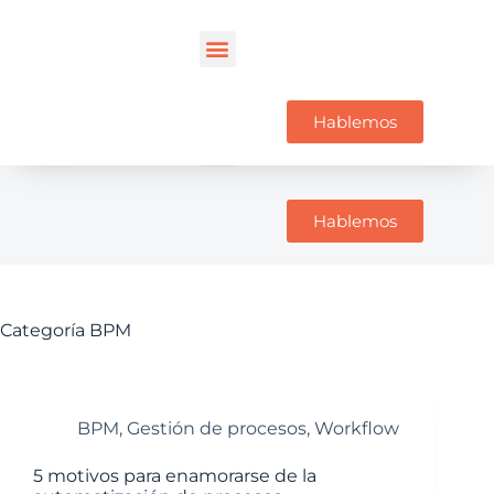
Hablemos
Hablemos
Categoría
BPM
BPM
,
Gestión de procesos
,
Workflow
5 motivos para enamorarse de la