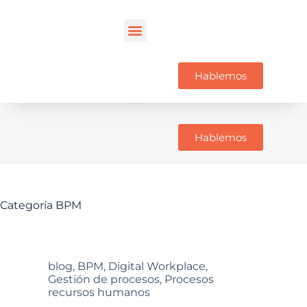
Hablemos
Hablemos
Categoría
BPM
blog
,
BPM
,
Digital Workplace
,
Gestión de procesos
,
Procesos
recursos humanos