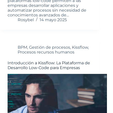
plataformas low-code permiten a las
empresas desarrollar aplicaciones y
automatizar procesos sin necesidad de
conocimientos avanzados de…
Rosybel
14 mayo 2025
BPM
,
Gestión de procesos
,
Kissflow
,
Procesos recursos humanos
Introducción a Kissflow: La Plataforma de
Desarrollo Low-Code para Empresas