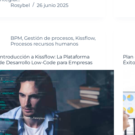
Rosybel
26 junio 2025
BPM
,
Gestión de procesos
,
Kissflow
,
Procesos recursos humanos
Introducción a Kissflow: La Plataforma
Plan 
de Desarrollo Low-Code para Empresas
Éxit