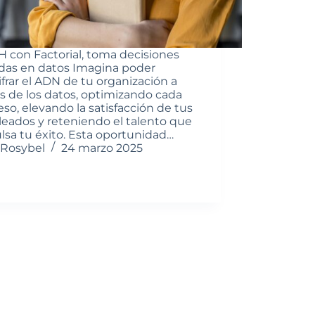
 con Factorial, toma decisiones
das en datos Imagina poder
frar el ADN de tu organización a
és de los datos, optimizando cada
so, elevando la satisfacción de tus
eados y reteniendo el talento que
lsa tu éxito. Esta oportunidad…
Rosybel
24 marzo 2025