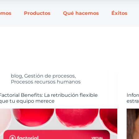
omos
Productos
Qué hacemos
Éxitos
blog
,
Gestión de procesos
,
Procesos recursos humanos
Factorial Benefits: La retribución flexible
Infor
que tu equipo merece
estr