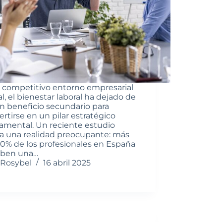
l competitivo entorno empresarial
l, el bienestar laboral ha dejado de
un beneficio secundario para
rtirse en un pilar estratégico
amental. Un reciente estudio
la una realidad preocupante: más
40% de los profesionales en España
iben una…
Rosybel
16 abril 2025