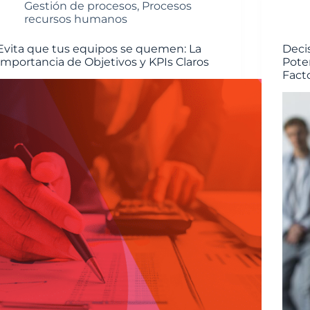
Gestión de procesos
,
Procesos
recursos humanos
Evita que tus equipos se quemen: La
Deci
Importancia de Objetivos y KPIs Claros
Pote
Facto