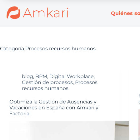
Quiénes s
Categoría
Procesos recursos humanos
blog
,
BPM
,
Digital Workplace
,
Gestión de procesos
,
Procesos
recursos humanos
Optimiza la Gestión de Ausencias y
Vacaciones en España con Amkari y
Factorial