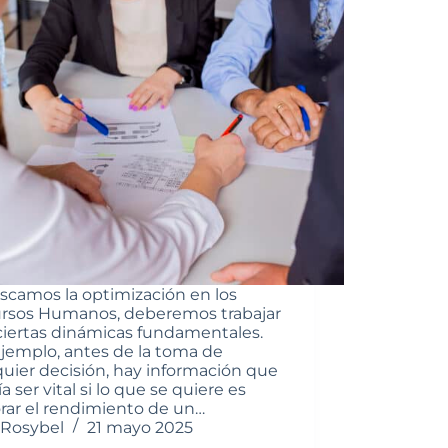
uscamos la optimización en los
rsos Humanos, deberemos trabajar
ciertas dinámicas fundamentales.
ejemplo, antes de la toma de
quier decisión, hay información que
a ser vital si lo que se quiere es
rar el rendimiento de un…
Rosybel
21 mayo 2025