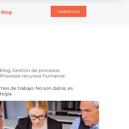
Hablemos
Blog
blog
,
Gestión de procesos
,
Procesos recursos humanos
mes de trabajo: No son datos, es
ategia