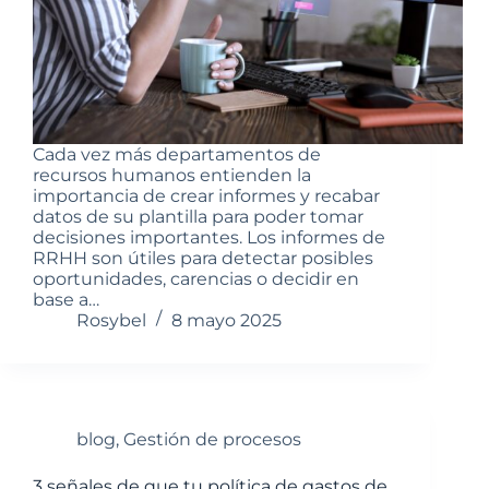
Cada vez más departamentos de
recursos humanos entienden la
importancia de crear informes y recabar
datos de su plantilla para poder tomar
decisiones importantes. Los informes de
RRHH son útiles para detectar posibles
oportunidades, carencias o decidir en
base a…
Rosybel
8 mayo 2025
blog
,
Gestión de procesos
3 señales de que tu política de gastos de