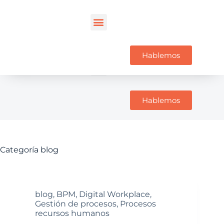
Hablemos
Hablemos
Categoría
blog
blog
,
BPM
,
Digital Workplace
,
Gestión de procesos
,
Procesos
recursos humanos