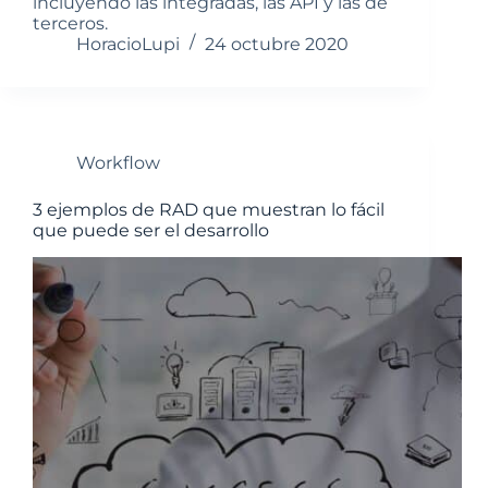
incluyendo las integradas, las API y las de
terceros.
HoracioLupi
24 octubre 2020
Workflow
3 ejemplos de RAD que muestran lo fácil
que puede ser el desarrollo