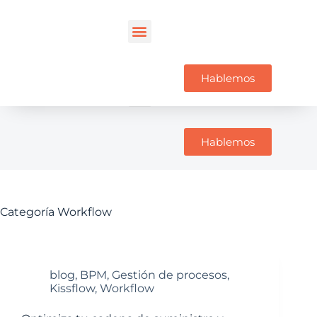
Hablemos
Hablemos
Categoría
Workflow
blog
,
BPM
,
Gestión de procesos
,
Kissflow
,
Workflow