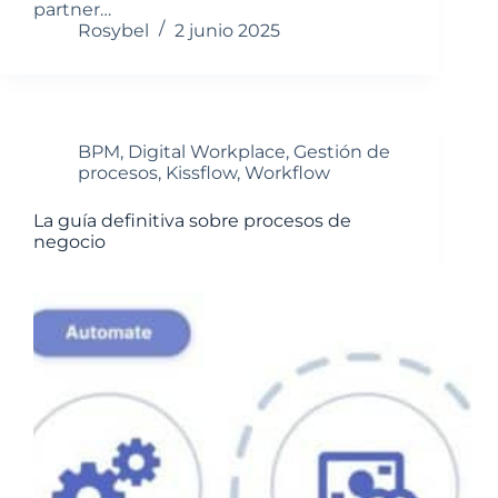
partner…
Rosybel
2 junio 2025
BPM
,
Digital Workplace
,
Gestión de
procesos
,
Kissflow
,
Workflow
La guía definitiva sobre procesos de
negocio