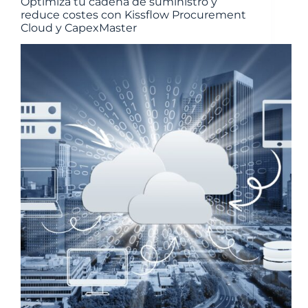
Optimiza tu cadena de suministro y
reduce costes con Kissflow Procurement
Cloud y CapexMaster