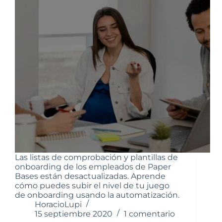
Las listas de comprobación y plantillas de
onboarding de los empleados de Paper
Bases están desactualizadas. Aprende
cómo puedes subir el nivel de tu juego
de onboarding usando la automatización.
HoracioLupi
15 septiembre 2020
1 comentario