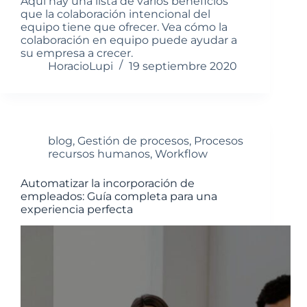
Aquí hay una lista de varios beneficios
que la colaboración intencional del
equipo tiene que ofrecer. Vea cómo la
colaboración en equipo puede ayudar a
su empresa a crecer.
HoracioLupi
19 septiembre 2020
blog
,
Gestión de procesos
,
Procesos
recursos humanos
,
Workflow
Automatizar la incorporación de
empleados: Guía completa para una
experiencia perfecta